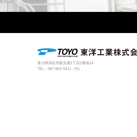
香川県高松市観光通1丁目2番地14
TEL：
087-862-5411（代）