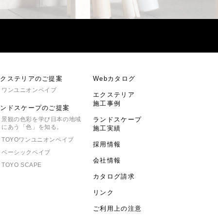
エクステリアのご提案
Webカタログ
ワンユニオンペイブ
エクステリア
施工事例
ランドスケープのご提案
景観の色彩を学び日本の地域
ランドスケープ
にあう「色」を知る。
施工実績
TOYO
ワンユニオンペイブ
採用情報
ベーシックペイブ
会社情報
TOYO SCAPE
カタログ請求
リンク
ご利用上の注意