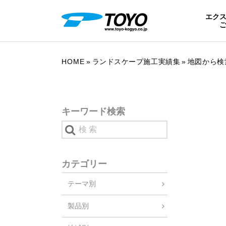
エク
HOME
ランドスケープ施工実績集
地図から検
キーワード検索
カテゴリー
テーマ別
製品別