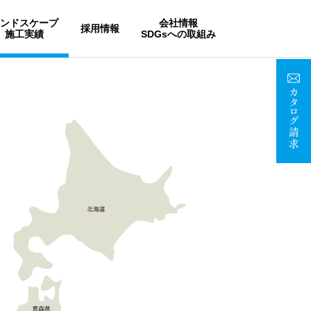
ランドスケープ
会社情報
採用情報
施工実績
SDGsへの取組み