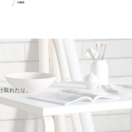
け取れたり、
。