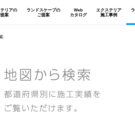
ステリアの
ランドスケープの
Web
エクステリア
ご提案
ご提案
カタログ
施工事例
索