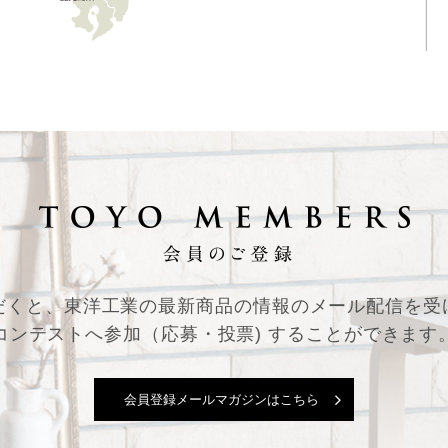
だくと、東洋工業の最新商品の情報の
メール配信を受
コンテストへ参加（応募・投票) することができます
会員登録メールマガジンはこちら