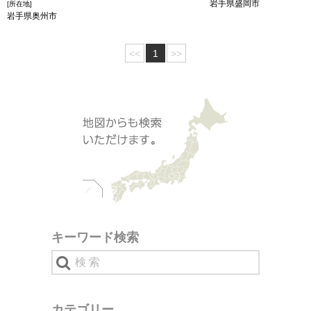
岩手県盛岡市
[所在地]
岩手県奥州市
<<
1
>>
キーワード検索
カテゴリー