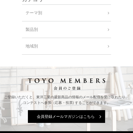
テーマ別
製品別
地域別
ご登録いただくと、東洋工業の最新商品の情報の
メール配信を受け取れたり、
コンテストへ参加（応募・投票) することができます。
会員登録メールマガジンはこちら