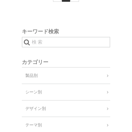
キーワード検索
カテゴリー
製品別
シーン別
デザイン別
テーマ別