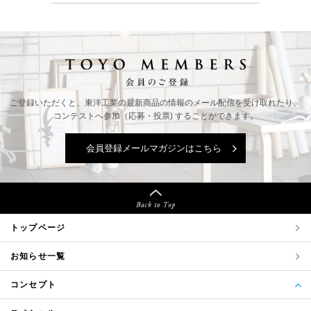
ご登録いただくと、東洋工業の最新商品の情報の
メール配信を受け取れたり、
コンテストへ参加（応募・投票) することができます。
会員登録メールマガジンはこちら
トップページ
お知らせ一覧
コンセプト